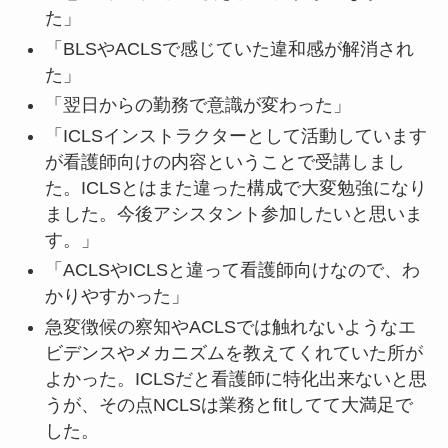
た」
「BLSやACLSで感じていた違和感が解消され
た」
「翌日からの勤務で意識が変わった」
「ICLSインストラクターとして活動しています
が看護師向けの内容ということで受講しまし
た。ICLSとはまた違った構成で大変勉強になり
ました。今後アシスタント参加したいと思いま
す。」
「ACLSやICLSと違って看護師向けなので、わ
かりやすかった」
急変徴候の察知やACLSでは触れないようなエ
ビデンスやメカニズムを教えてくれていた所が
よかった。ICLSだと看護師に特化出来ないと思
うが、その点NCLSは業務とfitしてて大満足で
した。