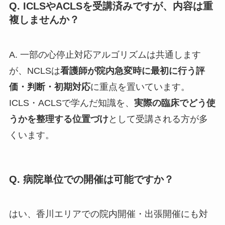
Q. ICLSやACLSを受講済みですが、内容は重
複しませんか？
A. 一部の心停止対応アルゴリズムは共通します
が、NCLSは
看護師が院内急変時に最初に行う評
価・判断・初期対応
に重点を置いています。
ICLS・ACLSで学んだ知識を、
実際の臨床でどう使
うかを整理する位置づけ
として受講される方が多
くいます。
Q. 病院単位での開催は可能ですか？
はい、香川エリアでの院内開催・出張開催にも対