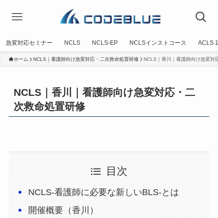
急変対応セミナー
NCLS
NCLS-EP
NCLSインストコース
ACLS
ホーム
NCLS｜看護師向け急変対応・二次救命処置研修
NCLS｜香川｜看護師向け急変対
NCLS｜香川｜看護師向け急変対応・二
次救命処置研修
目次
NCLS-看護師に必要な新しいBLS-とは
開催概要（香川）