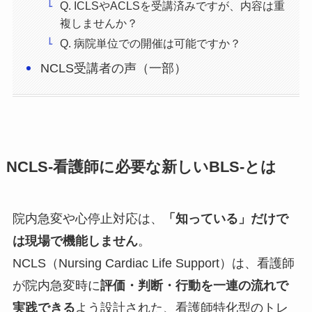
Q. ICLSやACLSを受講済みですが、内容は重
複しませんか？
Q. 病院単位での開催は可能ですか？
NCLS受講者の声（一部）
NCLS-看護師に必要な新しいBLS-とは
院内急変や心停止対応は、
「知っている」だけで
は現場で機能しません
。
NCLS（Nursing Cardiac Life Support）は、看護師
が院内急変時に
評価・判断・行動を一連の流れで
実践できる
よう設計された、看護師特化型のトレ