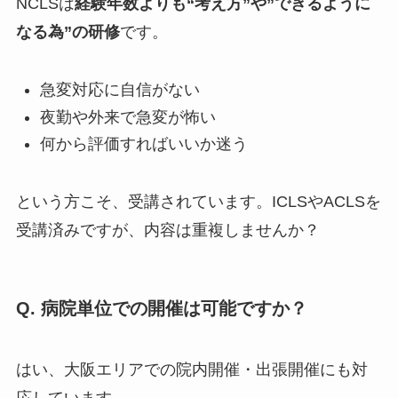
NCLSは
経験年数よりも“考え方”や”できるように
なる為”の研修
です。
急変対応に自信がない
夜勤や外来で急変が怖い
何から評価すればいいか迷う
という方こそ、受講されています。ICLSやACLSを
受講済みですが、内容は重複しませんか？
Q. 病院単位での開催は可能ですか？
はい、大阪エリアでの院内開催・出張開催にも対