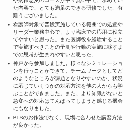
や病棟急変のコースが中々無い中で、求めてい
た内容で、とても満足のできる研修でした。有
難うございました。
看護師対象で普段実施している範囲での処置や
リーダー業務中心で、より臨床での応用に役立
てやすいと思った。また医師役を経験すること
で実施すべきことの予測や行動の実施に移すま
での思考が生まれやすいと思った。
神戸から参加しました。様々なシミュレーショ
ンを行うことができて、チームワークとしてど
のようなところが課題となりやすいのか、状況
に応じていくつかの対応方法を他の人からも学
ぶことができました。また、より知識がないと
急変への対応はてんぱってしまうと感じる機会
にもなりました。
BLSのお作法でなく、現場に合わせた講習方法
が良かった。