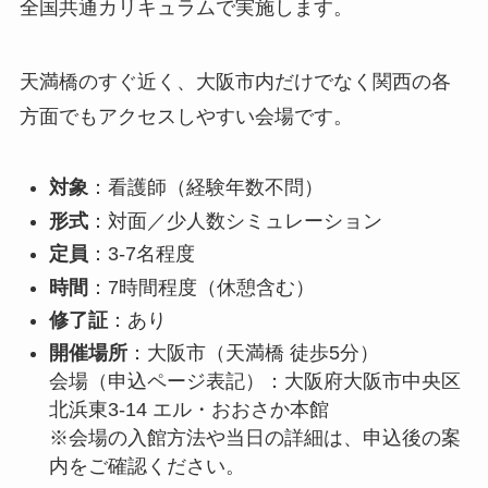
全国共通カリキュラムで実施します。
天満橋のすぐ近く、大阪市内だけでなく関西の各
方面でもアクセスしやすい会場です。
対象
：看護師（経験年数不問）
形式
：対面／少人数シミュレーション
定員
：3-7名程度
時間
：7時間程度（休憩含む）
修了証
：あり
開催場所
：大阪市（天満橋 徒歩5分）
会場（申込ページ表記）：大阪府大阪市中央区
北浜東3-14 エル・おおさか本館
※会場の入館方法や当日の詳細は、申込後の案
内をご確認ください。