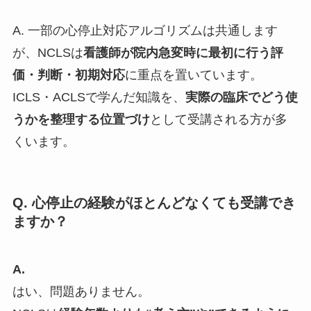
A. 一部の心停止対応アルゴリズムは共通します
が、NCLSは
看護師が院内急変時に最初に行う評
価・判断・初期対応
に重点を置いています。
ICLS・ACLSで学んだ知識を、
実際の臨床でどう使
うかを整理する位置づけ
として受講される方が多
くいます。
Q. 心停止の経験がほとんどなくても受講でき
ますか？
A.
はい、問題ありません。