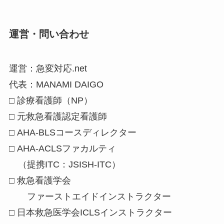
運営・問い合わせ
運営：急変対応.net
代表：MANAMI DAIGO
□ 診療看護師（NP）
□ 元救急看護認定看護師
□ AHA-BLSコースディレクター
□ AHA-ACLSファカルティ
（提携ITC：JSISH-ITC）
□ 救急看護学会
ファーストエイドインストラクター
□ 日本救急医学会ICLSインストラクター