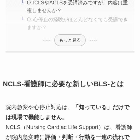
Q. ICLSやACLSを受講済みですが、内容は重
複しませんか？
Q. 心停止の経験がほとんどなくても受講でき
ますか？
もっと見る
NCLS-看護師に必要な新しいBLS-とは
院内急変や心停止対応は、
「知っている」だけで
は現場で機能しません
。
NCLS（Nursing Cardiac Life Support）は、看護師
が院内急変時に
評価・判断・行動を一連の流れで