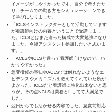
イメージがしやすかったです。自分で考えたた
り、チームでの動き方をシミュレーションでき
て学びになりました。
「ICLSインストラクターとして活動しています
が看護師向けの内容ということで受講しまし
た。ICLSとはまた違った構成で大変勉強になり
ました。今後アシスタント参加したいと思いま
す。」
「ACLSやICLSと違って看護師向けなので、わ
かりやすかった」
急変徴候の察知やACLSでは触れないようなエ
ビデンスやメカニズムを教えてくれていた所が
よかった。ICLSだと看護師に特化出来ないと思
うが、その点NCLSは業務とfitしてて大満足で
した。
翌日からでも活かせる内容でした。急変前対応