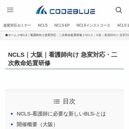
急変対応セミナー
NCLS
NCLS-EP
NCLSインストコース
ACLS
ホーム
NCLS｜看護師向け急変対応・二次救命処置研修
NCLS｜大阪｜看護師向け 急変
NCLS｜大阪｜看護師向け 急変対応・二
次救命処置研修
目次
NCLS-看護師に必要な新しいBLS-とは
開催概要（大阪）