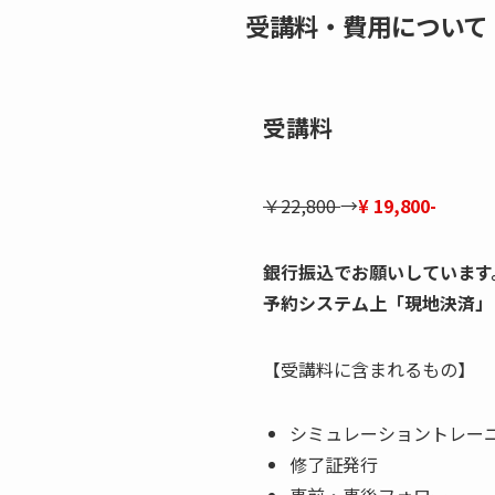
受講料・費用について
受講料
￥22,800
→
¥ 19,800-
銀行振込でお願いしています
予約システム上「現地決済」
【受講料に含まれるもの】
シミュレーショントレー
修了証発行
事前・事後フォロー