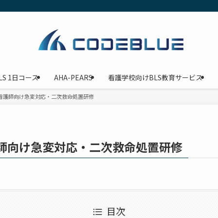
LS 1日コース
AHA-PEARS
看護学校向けBLS教育サービス
｜看護師向け急変対応・二次救命処置研修
護師向け急変対応・二次救命処置研修
目次