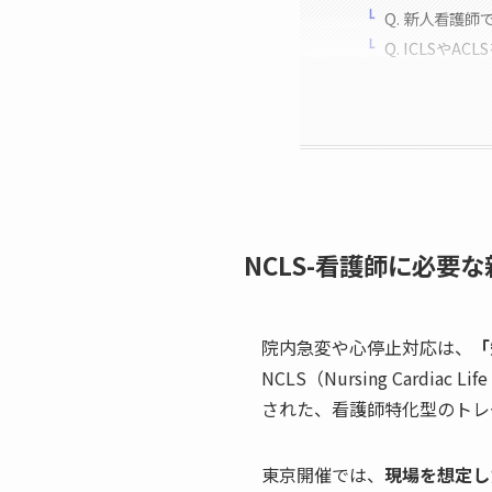
Q. 新人看護
Q. ICLSや
NCLS-看護師に必要な
院内急変や心停止対応は、
「
NCLS（Nursing Cardiac
された、看護師特化型のトレ
東京開催では、
現場を想定し