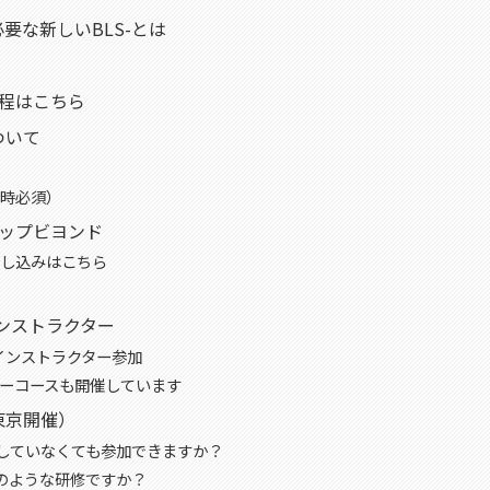
必要な新しいBLS-とは
）
日程はこちら
ついて
時必須）
テップビヨンド
し込みはこちら
ンストラクター
インストラクター参加
ーコースも開催しています
東京開催）
受講していなくても参加できますか？
どのような研修ですか？