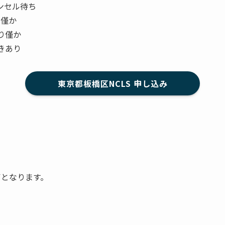
ャンセル待ち
り僅か
残り僅か
空きあり
東京都板橋区NCLS 申し込み
了となります。