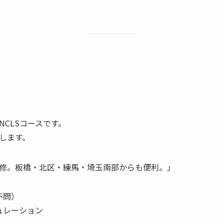
CLSコースです。
します。
修。板橋・北区・練馬・埼玉南部からも便利。」
不問）
ュレーション