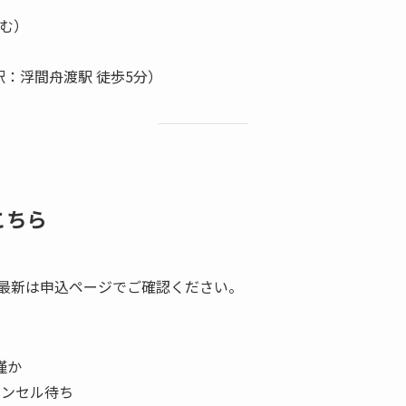
含む）
：浮間舟渡駅 徒歩5分）
こちら
最新は申込ページでご確認ください。
僅か
キャンセル待ち