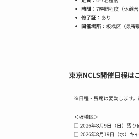
時間
：7時間程度（休憩
修了証
：あり
開催場所
：板橋区（最寄駅
東京NCLS開催日程は
※日程・残席は変動します。
＜板橋区＞
□ 2026年8月9日（日）残り
□ 2026年8月19日（水）