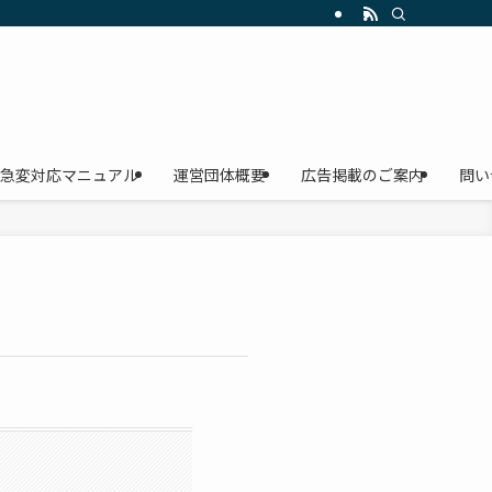
急変対応マニュアル
運営団体概要
広告掲載のご案内
問い