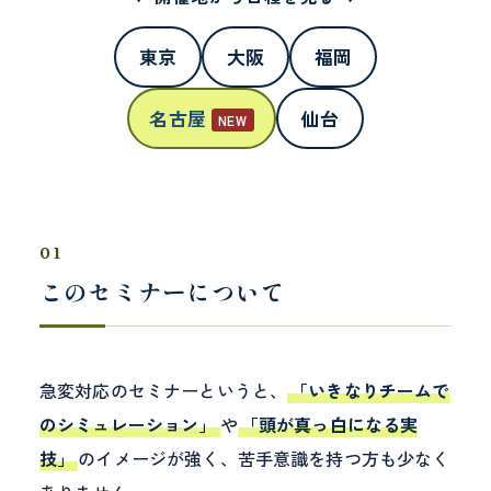
東京
大阪
福岡
名古屋
仙台
NEW
01
このセミナーについて
急変対応のセミナーというと、
「いきなりチームで
のシミュレーション」
や
「頭が真っ白になる実
技」
のイメージが強く、苦手意識を持つ方も少なく