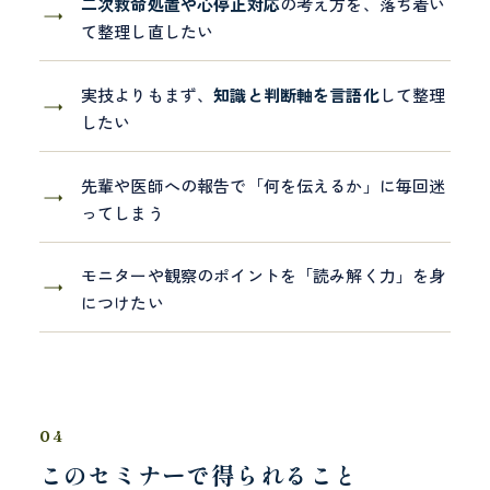
二次救命処置や心停止対応
の考え方を、落ち着い
て整理し直したい
実技よりもまず、
知識と判断軸を言語化
して整理
したい
先輩や医師への報告で「何を伝えるか」に毎回迷
ってしまう
モニターや観察のポイントを「読み解く力」を身
につけたい
04
このセミナーで得られること