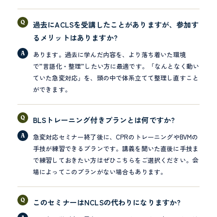
過去にACLSを受講したことがありますが、参加す
るメリットはありますか?
あります。過去に学んだ内容を、より落ち着いた環境
で”言語化・整理”したい方に最適です。「なんとなく動い
ていた急変対応」を、頭の中で体系立てて整理し直すこと
ができます。
BLSトレーニング付きプランとは何ですか?
急変対応セミナー終了後に、CPRのトレーニングやBVMの
手技が練習できるプランです。講義を聞いた直後に手技ま
で練習しておきたい方はぜひこちらをご選択ください。会
場によってこのプランがない場合もあります。
このセミナーはNCLSの代わりになりますか?