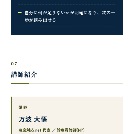
自分に何が足りないかが明確になり、次の一
歩が踏み出せる
07
講師紹介
講師
万波 大悟
急変対応.net 代表 ／ 診療看護師(NP)