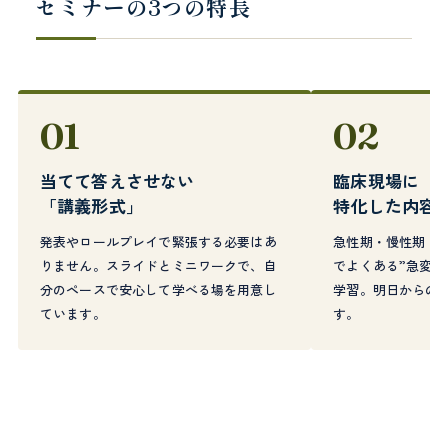
セミナーの3つの特長
01
02
当てて答えさせない
臨床現場に
「講義形式」
特化した内容
発表やロールプレイで緊張する必要はあ
急性期・慢性期・
りません。スライドとミニワークで、自
でよくある”急変の
分のペースで安心して学べる場を用意し
学習。明日からの
ています。
す。