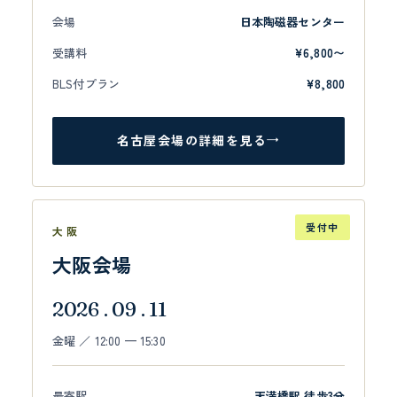
会場
日本陶磁器センター
受講料
¥6,800〜
BLS付プラン
¥8,800
名古屋会場の詳細を見る
→
受付中
大阪
大阪会場
2026 . 09 . 11
金曜 ／ 12:00 — 15:30
最寄駅
天満橋駅 徒歩3分