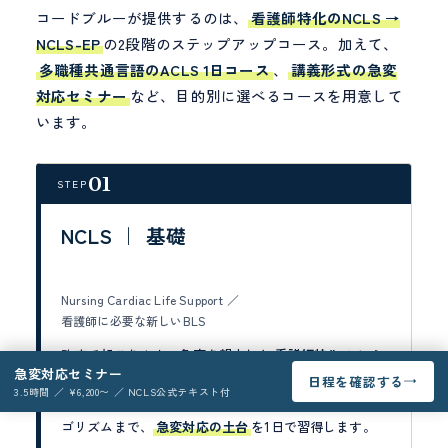
コードブルーが提供するのは、
看護師特化のNCLS →
NCLS-EP
の2段階のステップアップコース。加えて、
多職種共通言語のACLS 1日コース
、
講義形式の急変
対応セミナー
など、目的別に選べるコースを用意して
います。
01
STEP
NCLS ｜ 基礎
Nursing Cardiac Life Support ／
看護師に必要な新しいBLS
臨床で起こりやすい急変を想定した
看護師特化
のシミ
急変対応セミナー
ュレーション研修。
eラーニング(事前学習)
+実技で、
日程を確認する
→
3.5時間 ／ ¥6,200〜 ／ NCLS公式テキスト付
ABCDE評価・CPR/AED・呼吸管理(BVM)・心停止アル
ゴリズムまで、
急変対応の土台
を1日で習得します。