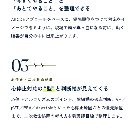
「今すぐやること」と
「あとでやること」を整理できる
ABCDEアプローチをベースに、優先順位をつけて対応をイ
メージできるように。現場で頭が真っ白になる前に、動く
順番が自分の中に出来上がります。
03
心停止・二次救命処置
心停止対応の
“型”
と判断軸が見えてくる
心停止アルゴリズムのポイント、除細動の適応判断、VF／
pVT／PEA／Asystoleといった心停止原因ごとの優先順位
まで、二次救命処置の考え方を看護師目線で整理します。