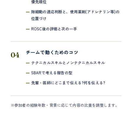
優先順位
除細動の適応判断と、使用薬剤(アドレナリン等)の
位置づけ
ROSC後の評価と次の一手
チームで動くためのコツ
テクニカルスキルとノンテクニカルスキル
SBARで考える報告の型
先輩・医師にどこまで伝える?何を伝える?
※参加者の経験年数・背景に応じて内容の比重を調整します。