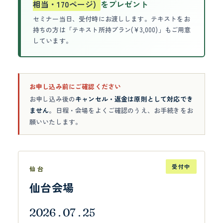
相当・170ページ)
をプレゼント
セミナー当日、受付時にお渡しします。テキストをお
持ちの方は「テキスト所持プラン(¥3,000)」もご用意
しています。
お申し込み前にご確認ください
お申し込み後の
キャンセル・返金は原則として対応でき
ません
。日程・会場をよくご確認のうえ、お手続きをお
願いいたします。
受付中
仙台
仙台会場
2026 . 07 . 25