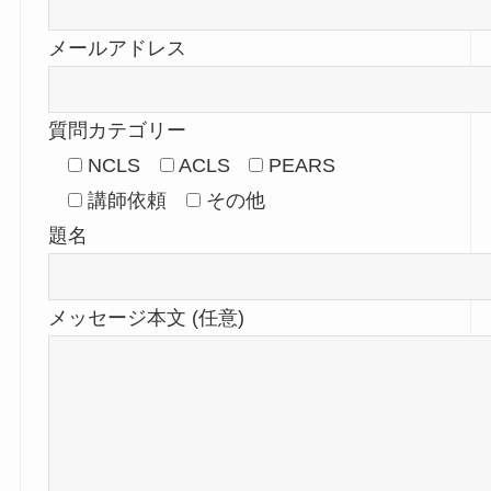
メールアドレス
質問カテゴリー
NCLS
ACLS
PEARS
講師依頼
その他
題名
メッセージ本文 (任意)