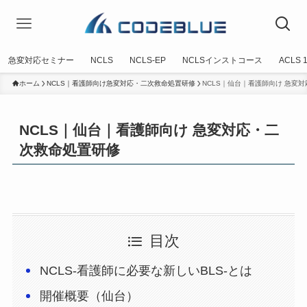
急変対応セミナー
NCLS
NCLS-EP
NCLSインストコース
ACLS
ホーム
NCLS｜看護師向け急変対応・二次救命処置研修
NCLS｜仙台｜看護師向け 急変
NCLS｜仙台｜看護師向け 急変対応・二
次救命処置研修
目次
NCLS-看護師に必要な新しいBLS-とは
開催概要（仙台）