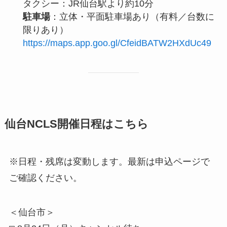
タクシー：JR仙台駅より約10分
駐車場
：立体・平面駐車場あり（有料／台数に
限りあり）
https://maps.app.goo.gl/CfeidBATW2HXdUc49
仙台NCLS開催日程はこちら
※日程・残席は変動します。最新は申込ページで
ご確認ください。
＜仙台市＞