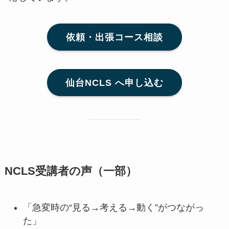
依頼・出張コース相談
仙台NCLS へ申し込む
NCLS受講者の声（一部）
「急変時の“見る→考える→動く”がつながっ
た」