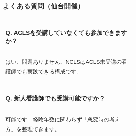
よくある質問（仙台開催）
Q. ACLSを受講していなくても参加できます
か？
はい、問題ありません。NCLSはACLS未受講の看
護師でも実践できる構成です。
Q. 新人看護師でも受講可能ですか？
可能です。経験年数に関わらず「急変時の考え
方」を整理できます。