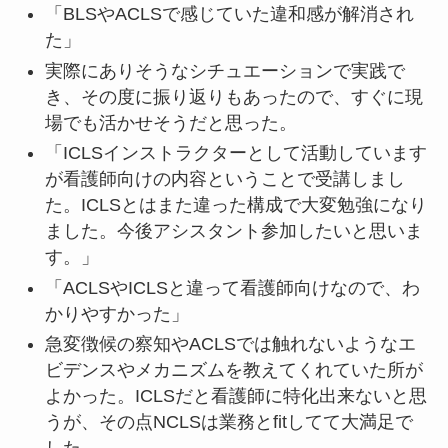
「BLSやACLSで感じていた違和感が解消され
た」
実際にありそうなシチュエーションで実践で
き、その度に振り返りもあったので、すぐに現
場でも活かせそうだと思った。
「ICLSインストラクターとして活動しています
が看護師向けの内容ということで受講しまし
た。ICLSとはまた違った構成で大変勉強になり
ました。今後アシスタント参加したいと思いま
す。」
「ACLSやICLSと違って看護師向けなので、わ
かりやすかった」
急変徴候の察知やACLSでは触れないようなエ
ビデンスやメカニズムを教えてくれていた所が
よかった。ICLSだと看護師に特化出来ないと思
うが、その点NCLSは業務とfitしてて大満足で