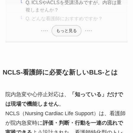
Q. ICLSやACLSを受講済みですが、内容は重
複しませんか？
Q. どんな看護師におすすめですか？
もっと見る
NCLS-看護師に必要な新しいBLS-とは
院内急変や心停止対応は、
「知っている」だけで
は現場で機能しません
。
NCLS（Nursing Cardiac Life Support）は、看護師
が院内急変時に
評価・判断・行動を一連の流れで
実践できる
よう設計された、看護師特化型のトレ