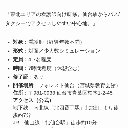
「東北エリアの看護師向け研修。仙台駅からバス/
タクシーでアクセスしやすい中心地。」
対象
：看護師（経験年数不問）
形式
：対面／少人数シミュレーション
定員
：4-7名程度
時間
：7時間程度（休憩含む）
修了証
：あり
開催場所
：フォレスト仙台（宮城県教育会館）
住所
：〒981-0933 仙台市青葉区柏木1-2-45
アクセス（公式）
地下鉄：南北線「北四番丁駅」北2出口より徒
歩約7分
JR：仙山線「北仙台駅」徒歩約10分